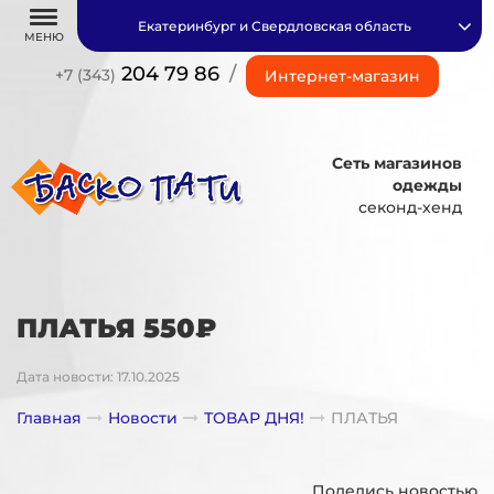
Екатеринбург и Свердловская область
МЕНЮ
204 79 86
/
+7 (343)
Интернет-магазин
Сеть магазинов
одежды
секонд-хенд
ПЛАТЬЯ 550₽
Дата новости: 17.10.2025
Главная
Новости
ТОВАР ДНЯ!
ПЛАТЬЯ
Поделись новостью