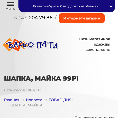
Екатеринбург и Свердловская область
МЕНЮ
204 79 86
/
+7 (343)
Интернет-магазин
Сеть магазинов
одежды
секонд-хенд
ШАПКА, МАЙКА 99₽!
Дата новости: 06.12.2021
Главная
Новости
ТОВАР ДНЯ!
ШАПКА, МАЙКА
Поделись новостью