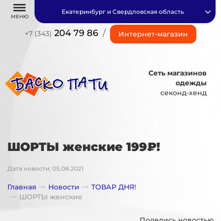
Екатеринбург и Свердловская область
МЕНЮ
204 79 86
/
+7 (343)
Интернет-магазин
Сеть магазинов
одежды
секонд-хенд
ШОРТЫ женские 199₽!
Дата новости: 05.08.2021
Главная
Новости
ТОВАР ДНЯ!
ШОРТЫ женские
Поделись новостью