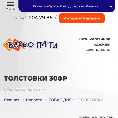
Екатеринбург и Свердловская область
МЕНЮ
204 79 86
/
+7 (343)
Интернет-магазин
Сеть магазинов
одежды
секонд-хенд
ТОЛСТОВКИ 300₽
Дата новости: 05.09.2022
Главная
Новости
ТОВАР ДНЯ!
ТОЛСТОВКИ
Поделись новостью