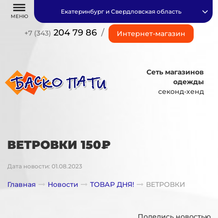
Екатеринбург и Свердловская область
МЕНЮ
204 79 86
/
+7 (343)
Интернет-магазин
Сеть магазинов
одежды
секонд-хенд
ВЕТРОВКИ 150₽
Дата новости: 01.08.2023
Главная
Новости
ТОВАР ДНЯ!
ВЕТРОВКИ
Поделись новостью