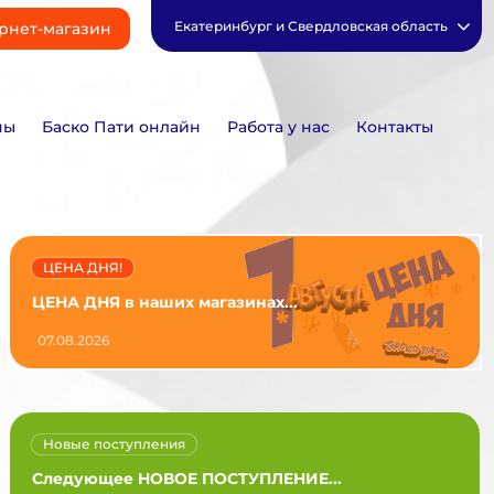
Екатеринбург и Свердловская область
рнет-магазин
ны
Баско Пати онлайн
Работа у нас
Контакты
ЦЕНА ДНЯ!
ЦЕНА ДНЯ в наших магазинах...
07.08.2026
Новые поступления
Следующее НОВОЕ ПОСТУПЛЕНИЕ...