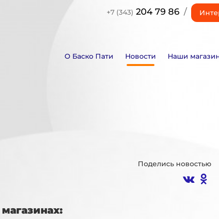
204 79 86
/
+7 (343)
Инте
О Баско Пати
Новости
Наши магази
Поделись новостью
магазинах: