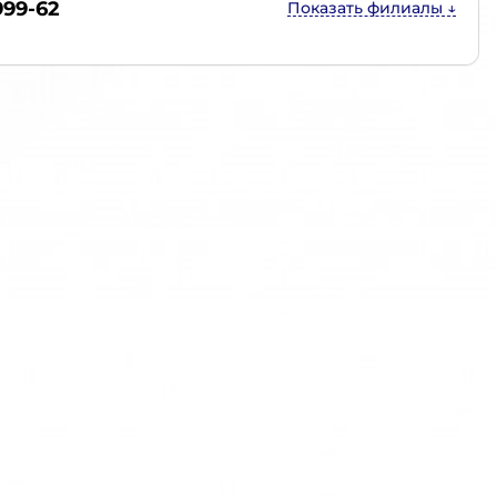
999-62