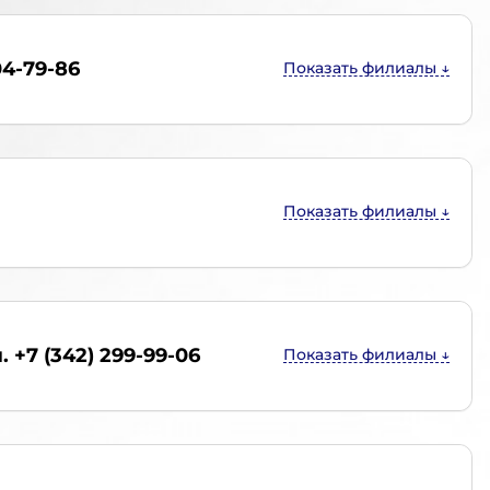
04-79-86
. +7 (342) 299-99-06