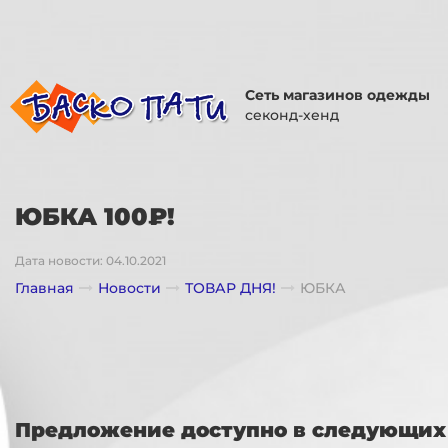
Сеть магазинов одежды
секонд-хенд
ЮБКА 100₽!
Дата новости: 04.10.2021
Главная
Новости
ТОВАР ДНЯ!
ЮБКА
Предложение доступно в следующих 