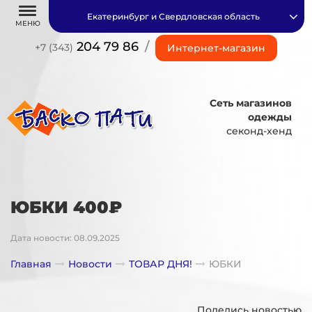
Екатеринбург и Свердловская область
МЕНЮ
204 79 86
/
+7 (343)
Интернет-магазин
Сеть магазинов
одежды
секонд-хенд
ЮБКИ 400₽
Дата новости: 08.09.2025
Главная
Новости
ТОВАР ДНЯ!
ЮБКИ
Поделись новостью