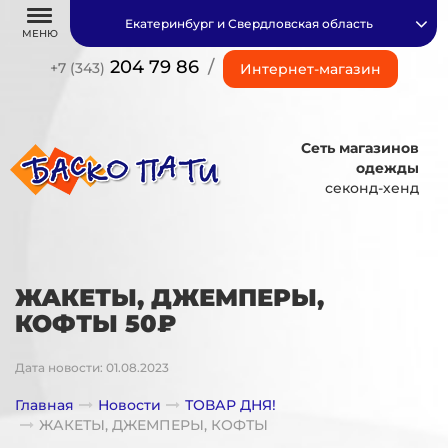
Екатеринбург и Свердловская область
МЕНЮ
204 79 86
/
+7 (343)
Интернет-магазин
Сеть магазинов
одежды
секонд-хенд
ЖАКЕТЫ, ДЖЕМПЕРЫ,
КОФТЫ 50₽
Дата новости: 01.08.2023
Главная
Новости
ТОВАР ДНЯ!
ЖАКЕТЫ, ДЖЕМПЕРЫ, КОФТЫ