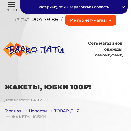
Екатеринбург и Свердловская область
МЕНЮ
204 79 86
/
+7 (343)
Интернет-магазин
Сеть магазинов
одежды
секонд-хенд
ЖАКЕТЫ, ЮБКИ 100₽!
Дата новости: 04.11.2022
Главная
Новости
ТОВАР ДНЯ!
ЖАКЕТЫ, ЮБКИ