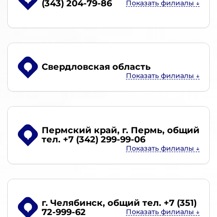
(343) 204-79-86
Свердловская область
Пермский край, г. Пермь
, общий
тел. +7 (342) 299-99-06
г. Челябинск
, общий тел. +7 (351)
72-999-62