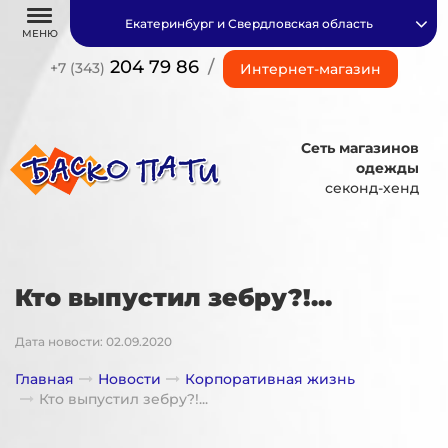
Екатеринбург и Свердловская область
МЕНЮ
204 79 86
/
+7 (343)
Интернет-магазин
Сеть магазинов
одежды
секонд-хенд
Кто выпустил зебру?!...
Дата новости: 02.09.2020
Главная
Новости
Корпоративная жизнь
Кто выпустил зебру?!...