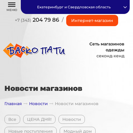
Екатеринбург и Свердловская область
МЕНЮ
204 79 86
/
+7 (343)
Интернет-магазин
Сеть магазинов
одежды
секонд-хенд
Новости магазинов
Главная
Новости
Новости магазинов
Все
ЦЕНА ДНЯ!
Новости
Новые поступления
Модный дом