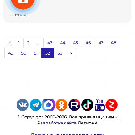
03.09.2020
«
1
2
...
43
44
45
46
47
48
49
50
51
52
53
»
© Copyright 2000-2026. Все права защищены.
Разработка сайта
ЛегионА