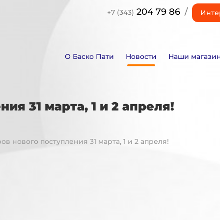
204 79 86
/
+7 (343)
Инте
О Баско Пати
Новости
Наши магази
ия 31 марта, 1 и 2 апреля!
ов нового поступления 31 марта, 1 и 2 апреля!