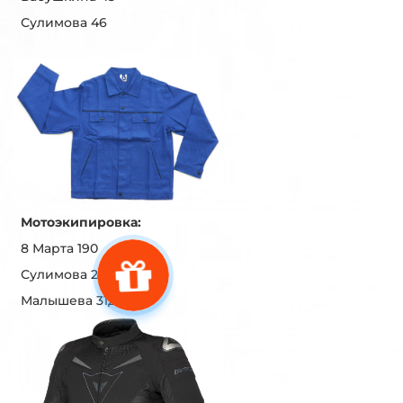
Сулимова 46
Мотоэкипировка:
8 Марта 190
Сулимова 29
Малышева 31Д