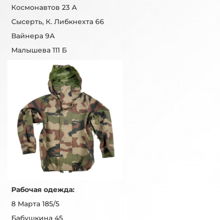
Космонавтов 23 А
Сысерть, К. Либкнехта 66
Вайнера 9А
Малышева 111 Б
Рабочая одежда:
8 Марта 185/5
Бабушкина 45