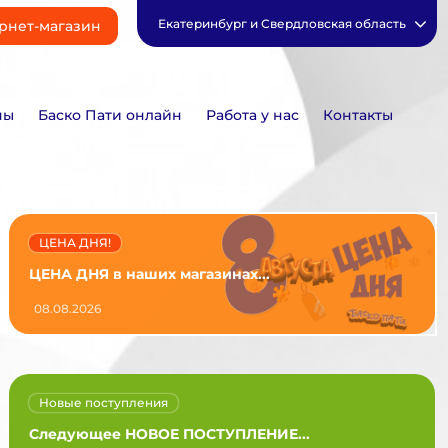
Екатеринбург и Свердловская область
рнет-магазин
ны
Баско Пати онлайн
Работа у нас
Контакты
ЦЕНА ДНЯ!
ЦЕНА ДНЯ в наших магазинах...
08.08.2026
Новые поступления
Следующее НОВОЕ ПОСТУПЛЕНИЕ...