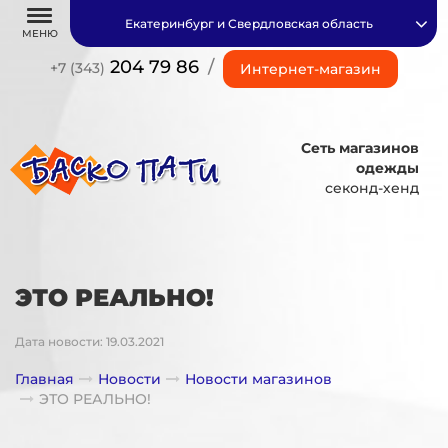
Екатеринбург и Свердловская область
МЕНЮ
204 79 86
/
+7 (343)
Интернет-магазин
Сеть магазинов
одежды
секонд-хенд
ЭТО РЕАЛЬНО!
Дата новости: 19.03.2021
Главная
Новости
Новости магазинов
ЭТО РЕАЛЬНО!