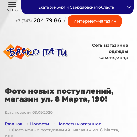
Екатеринбург и Свердловская область
МЕНЮ
204 79 86
/
+7 (343)
Интернет-магазин
Сеть магазинов
одежды
секонд-хенд
Фото новых поступлений,
магазин ул. 8 Марта, 190!
Дата новости: 03.09.2020
Главная
Новости
Новости магазинов
Фото новых поступлений, магазин ул. 8 Марта,
190!