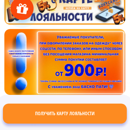
ПОЛУЧИТЬ КАРТУ ЛОЯЛЬНОСТИ