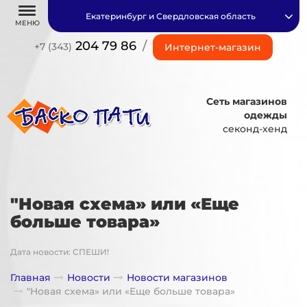
Екатеринбург и Свердловская область
МЕНЮ
204 79 86
/
+7 (343)
Интернет-магазин
Сеть магазинов
одежды
секонд-хенд
"Новая схема» или «Еще
больше товара»
Дата новости: СПЕШИ!
Главная
Новости
Новости магазинов
"Новая схема» или «Еще больше товара»