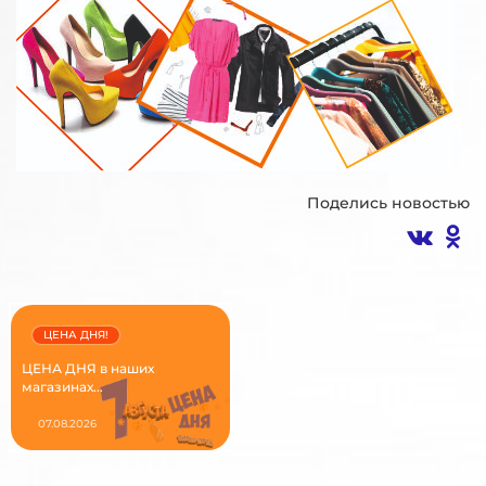
Поделись новостью
ЦЕНА ДНЯ!
ЦЕНА ДНЯ в наших
магазинах...
07.08.2026