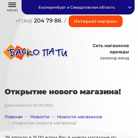
Екатеринбург и Свердловская область
МЕНЮ
204 79 86
/
+7 (343)
Интернет-магазин
Сеть магазинов
одежды
секонд-хенд
Открытие нового магазина!
Дата новости: 03.09.2020
Главная
Новости
Новости магазинов
Открытие нового магазина!
29 апреля в 15.00 ждем Вас в новом магазине по