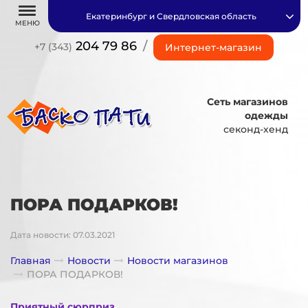
Екатеринбург и Свердловская область
МЕНЮ
204 79 86
/
+7 (343)
Интернет-магазин
Сеть магазинов
одежды
секонд-хенд
ПОРА ПОДАРКОВ!
Дата новости: 07.03.2021
Главная
Новости
Новости магазинов
ПОРА ПОДАРКОВ!
Приятный сюрприз