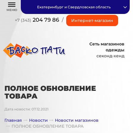
Екатеринбург и Свердловская область
МЕНЮ
204 79 86
/
+7 (343)
Интернет-магазин
Сеть магазинов
одежды
секонд-хенд
ПОЛНОЕ ОБНОВЛЕНИЕ
ТОВАРА
Дата новости: 07.12.2021
Главная
Новости
Новости магазинов
ПОЛНОЕ ОБНОВЛЕНИЕ ТОВАРА