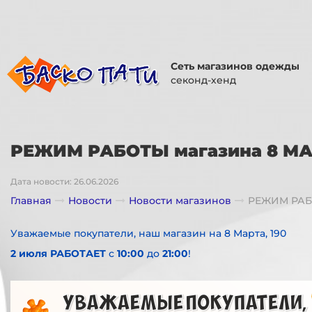
Сеть магазинов одежды
секонд-хенд
РЕЖИМ РАБОТЫ магазина 8 МАР
Дата новости: 26.06.2026
Главная
Новости
Новости магазинов
РЕЖИМ РАБО
Уважаемые покупатели, наш магазин на 8 Марта, 190
2 июля
РАБОТАЕТ
с
10:00
до
21:00
!