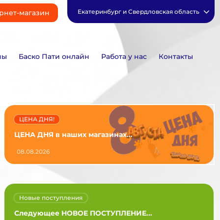
Екатеринбург и Свердловская область
рнет-магазин
ны
Баско Пати онлайн
Работа у нас
Контакты
ЦЕНА ДНЯ!
ЦЕНА ДНЯ в наших магазинах...
08.08.2026
Новые поступления
Следующее НОВОЕ ПОСТУПЛЕНИЕ...