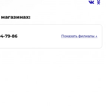
магазинах:
04-79-86