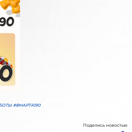
ОТЫ #8МАРТА190
Поделись новостью