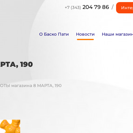
204 79 86
/
+7 (343)
Инте
О Баско Пати
Новости
Наши магази
ТА, 190
ТЫ магазина 8 МАРТА, 190