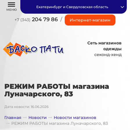
Екатеринбург и Свердловская область
МЕНЮ
204 79 86
/
+7 (343)
Интернет-магазин
Сеть магазинов
одежды
секонд-хенд
РЕЖИМ РАБОТЫ магазина
Луначарского, 83
Дата новости: 16.06.2026
Главная
Новости
Новости магазинов
РЕЖИМ РАБОТЫ магазина Луначарского, 83