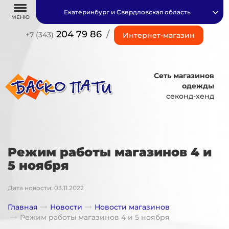
Екатеринбург и Свердловская область
МЕНЮ
204 79 86
/
+7 (343)
Интернет-магазин
Сеть магазинов
одежды
секонд-хенд
Режим работы магазинов 4 и
5 ноября
Дата новости: 03.11.2022
Главная
Новости
Новости магазинов
Режим работы магазинов 4 и 5 ноября