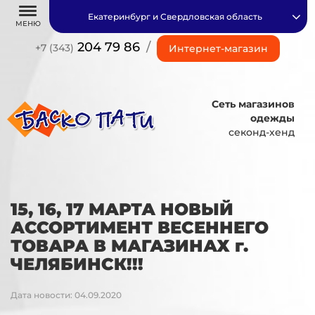
Екатеринбург и Свердловская область
МЕНЮ
204 79 86
/
+7 (343)
Интернет-магазин
Сеть магазинов
одежды
секонд-хенд
15, 16, 17 МАРТА НОВЫЙ
АССОРТИМЕНТ ВЕСЕННЕГО
ТОВАРА В МАГАЗИНАХ г.
ЧЕЛЯБИНСК!!!
Дата новости: 04.09.2020