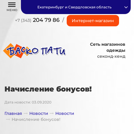
Екатеринбург и Свердловская область
МЕНЮ
204 79 86
/
+7 (343)
Интернет-магазин
Сеть магазинов
одежды
секонд-хенд
Начисление бонусов!
Дата новости: 03.09.2020
Главная
Новости
Новости
Начисление бонусов!