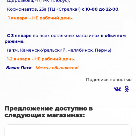
Щербакова, 4 (ТРК «Глобус),
Космонавтов, 23а (ТЦ «Стрелка»)
с 10-00 до 22-00.
1 января
–
НЕ рабочий день.
C 3 января
во всех остальных магазинах
в обычном
режиме.
(в т.ч. Каменск-Уральский, Челябинск, Пермь)
1-2 января - НЕ рабочий день.
Баско Пати -
Мечты сбываются!
Поделись новостью
Предложение доступно в
следующих магазинах: