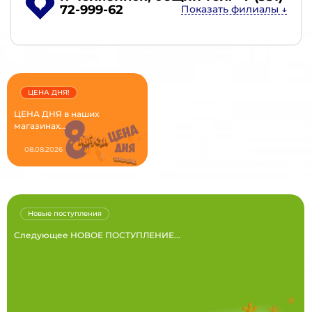
72-999-62
ЦЕНА ДНЯ!
ЦЕНА ДНЯ в наших
магазинах...
08.08.2026
Новые поступления
Следующее НОВОЕ ПОСТУПЛЕНИЕ...