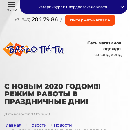
Екатеринбург и Свердловская область
МЕНЮ
204 79 86
/
+7 (343)
Интернет-магазин
Сеть магазинов
одежды
секонд-хенд
С НОВЫМ 2020 ГОДОМ!!!
РЕЖИМ РАБОТЫ В
ПРАЗДНИЧНЫЕ ДНИ!
Дата новости: 03.09.2020
Главная
Новости
Новости