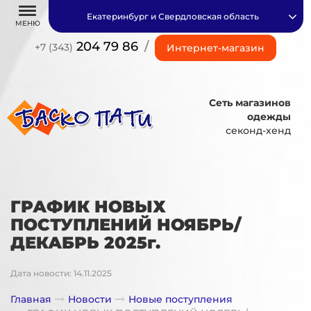
Екатеринбург и Свердловская область
МЕНЮ
204 79 86
/
+7 (343)
Интернет-магазин
Сеть магазинов
одежды
секонд-хенд
ГРАФИК НОВЫХ
ПОСТУПЛЕНИЙ НОЯБРЬ/
ДЕКАБРЬ 2025г.
Дата новости: 14.11.2025
Главная
Новости
Новые поступления