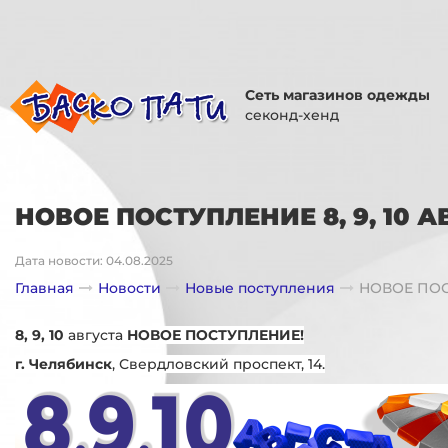
Сеть магазинов одежды
секонд-хенд
НОВОЕ ПОСТУПЛЕНИЕ 8, 9, 10 А
Дата новости: 04.08.2025
Главная
Новости
Новые поступления
НОВОЕ ПОСТ
8, 9, 10
августа
НОВОЕ ПОСТУПЛЕНИЕ!
г. Челябинск
, Свердловский проспект, 14.