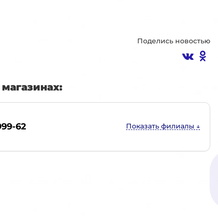
Поделись новостью
магазинах:
999-62