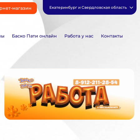
Екатеринбург и Свердловская область
рнет-магазин
ны
Баско Пати онлайн
Работа у нас
Контакты