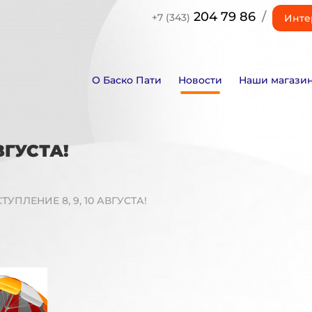
204 79 86
/
+7 (343)
Инте
О Баско Пати
Новости
Наши магази
ВГУСТА!
УПЛЕНИЕ 8, 9, 10 АВГУСТА!