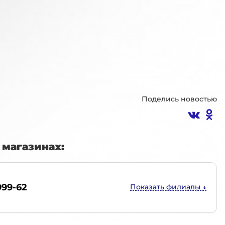
Поделись новостью
магазинах:
999-62