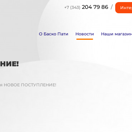
204 79 86
/
+7 (343)
Инте
О Баско Пати
Новости
Наши магази
ЕНИЕ!
реля НОВОЕ ПОСТУПЛЕНИЕ!