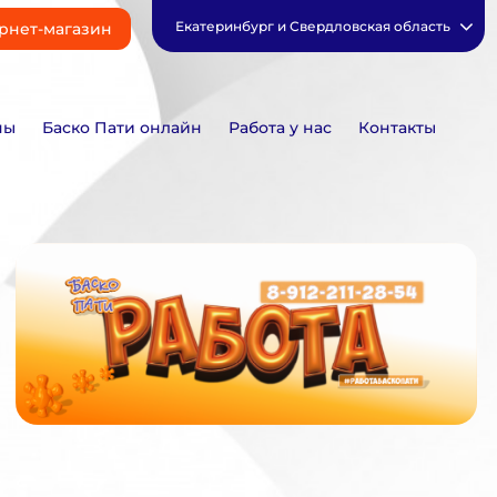
Екатеринбург и Свердловская область
рнет-магазин
ны
Баско Пати онлайн
Работа у нас
Контакты