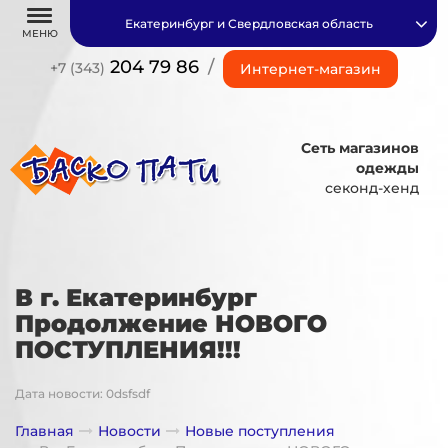
Екатеринбург и Свердловская область
МЕНЮ
204 79 86
/
+7 (343)
Интернет-магазин
Сеть магазинов
одежды
секонд-хенд
В г. Екатеринбург
Продолжение НОВОГО
ПОСТУПЛЕНИЯ!!!
Дата новости: 0dsfsdf
Главная
Новости
Новые поступления