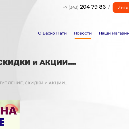
204 79 86
/
+7 (343)
Инте
О Баско Пати
Новости
Наши магази
КИДКИ и АКЦИИ....
УПЛЕНИЕ, СКИДКИ и АКЦИИ....