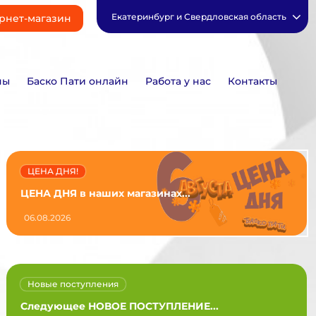
Екатеринбург и Свердловская область
рнет-магазин
ны
Баско Пати онлайн
Работа у нас
Контакты
ЦЕНА ДНЯ!
ЦЕНА ДНЯ в наших магазинах...
06.08.2026
Новые поступления
Следующее НОВОЕ ПОСТУПЛЕНИЕ...