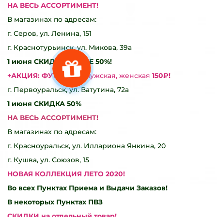
НА ВЕСЬ АССОРТИМЕНТ!
В магазинах по адресам:
г. Серов, ул. Ленина, 151
г. Краснотурьинск, ул. Микова, 39а
1 июня СКИДКА НА ВСЕ 50%!
+АКЦИЯ: ФУТБОЛКА
мужская, женская
150₽!
г. Первоуральск, ул. Ватутина, 72а
1 июня СКИДКА 50%
НА ВЕСЬ АССОРТИМЕНТ!
В магазинах по адресам:
г. Красноуральск, ул. Иллариона Янкина, 20
г. Кушва, ул. Союзов, 15
НОВАЯ КОЛЛЕКЦИЯ ЛЕТО 2020!
Во всех
Пунктах Приема и Выдачи Заказов!
В некоторых Пунктах ПВЗ
СКИДКИ на отдельный товар!