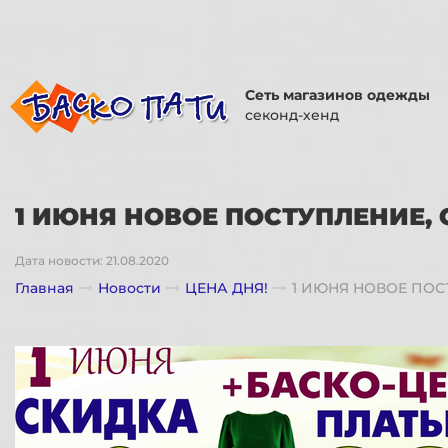
Сеть магазинов одежды
секонд-хенд
1 ИЮНЯ НОВОЕ ПОСТУПЛЕНИЕ, С
Дата новости: 21.08.2020
Главная
Новости
ЦЕНА ДНЯ!
1 ИЮНЯ НОВОЕ ПОСТ