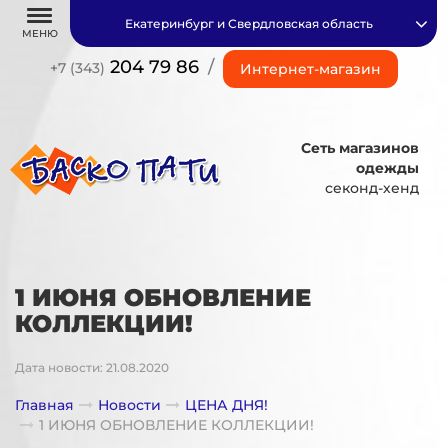
Екатеринбург и Свердловская область
МЕНЮ
204 79 86
/
+7 (343)
Интернет-магазин
Сеть магазинов
одежды
секонд-хенд
1 ИЮНЯ ОБНОВЛЕНИЕ
КОЛЛЕКЦИИ!
Дата новости: 21.08.2020
Главная
Новости
ЦЕНА ДНЯ!
1 ИЮНЯ ОБНОВЛЕНИЕ КОЛЛЕКЦИИ!