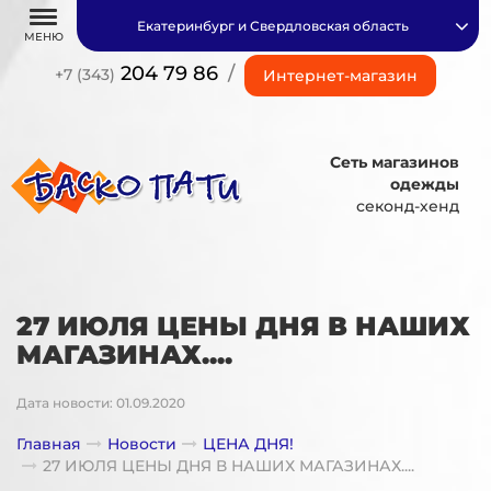
Екатеринбург и Свердловская область
МЕНЮ
204 79 86
/
+7 (343)
Интернет-магазин
Сеть магазинов
одежды
секонд-хенд
27 ИЮЛЯ ЦЕНЫ ДНЯ В НАШИХ
МАГАЗИНАХ....
Дата новости: 01.09.2020
Главная
Новости
ЦЕНА ДНЯ!
27 ИЮЛЯ ЦЕНЫ ДНЯ В НАШИХ МАГАЗИНАХ....