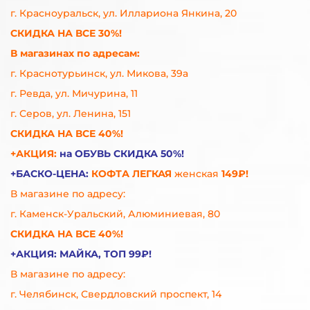
г. Красноуральск, ул. Иллариона Янкина, 20
СКИДКА НА ВСЕ 30%!
В магазинах по адресам:
г. Краснотурьинск, ул. Микова, 39а
г. Ревда, ул. Мичурина, 11
г. Серов, ул. Ленина, 151
СКИДКА НА ВСЕ 40%!
+АКЦИЯ:
на ОБУВЬ СКИДКА 50%!
+БАСКО-ЦЕНА:
КОФТА ЛЕГКАЯ
женская
149₽!
В магазине по адресу:
г. Каменск-Уральский, Алюминиевая, 80
СКИДКА НА ВСЕ 40%!
+АКЦИЯ: МАЙКА, ТОП
99₽!
В магазине по адресу:
г. Челябинск, Свердловский проспект, 14