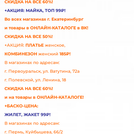
СКИДКА НА ВСЕ 60%!
+АКЦИЯ: МАЙКА, ТОП
99₽!
Во всех магазинах г. Екатеринбург
и товары
в ОНЛАЙН-КАТАЛОГЕ в ВК!
СКИДКА НА ВСЕ 50%!
+АКЦИЯ:
ПЛАТЬЕ
женское,
КОМБИНЕЗОН
женский
185₽!
В магазинах по адресам:
г. Первоуральск, ул. Ватутина, 72а
г. Полевской, ул. Ленина, 18
СКИДКА НА ВСЕ 60%!
и на товары в
ОНЛАЙН-КАТАЛОГЕ!
+БАСКО-ЦЕНА:
ЖИЛЕТ, ЖАКЕТ 99₽!
В магазинах по адресам:
г. Пермь, Куйбышева, 66/2