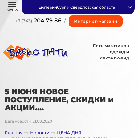
Екатеринбург и Свердловская область
МЕНЮ
204 79 86
/
+7 (343)
Интернет-магазин
Сеть магазинов
одежды
секонд-хенд
5 ИЮНЯ НОВОЕ
ПОСТУПЛЕНИЕ, СКИДКИ и
АКЦИИ....
Дата новости: 21.08.2020
Главная
Новости
ЦЕНА ДНЯ!