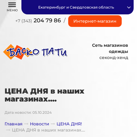
Екатеринбург и Свердловская область
МЕНЮ
204 79 86
/
+7 (343)
Интернет-магазин
Сеть магазинов
одежды
секонд-хенд
ЦЕНА ДНЯ в наших
магазинах....
Дата новости: 05.10.2024
Главная
Новости
ЦЕНА ДНЯ!
ЦЕНА ДНЯ в наших магазинах....