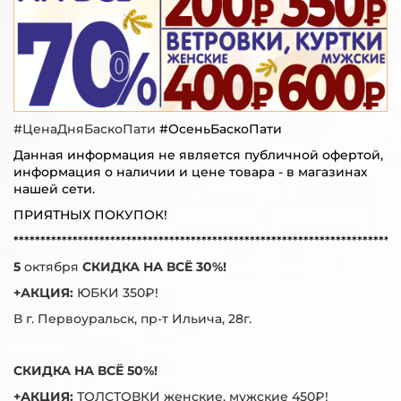
#ЦенаДняБаскоПати
#ОсеньБаскоПати
Данная информация не является публичной офертой,
информация о наличии и цене товара - в магазинах
нашей сети.
ПРИЯТНЫХ ПОКУПОК!
************************************************************************
5
октября
СКИДКА НА ВСЁ 30%!
+АКЦИЯ:
ЮБКИ 350₽!
В г. Первоуральск, пр-т Ильича, 28г.
СКИДКА НА ВСЁ 50%!
+АКЦИЯ:
ТОЛСТОВКИ женские, мужские 450₽!