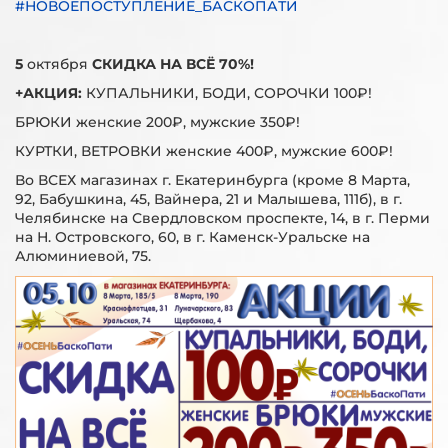
#НОВОЕПОСТУПЛЕНИЕ_БАСКОПАТИ
5
октября
СКИДКА НА ВСЁ 70%!
+АКЦИЯ:
КУПАЛЬНИКИ, БОДИ, СОРОЧКИ 100₽!
БРЮКИ женские 200₽, мужские 350₽!
КУРТКИ, ВЕТРОВКИ женские 400₽, мужские 600₽!
Во ВСЕХ магазинах г. Екатеринбурга (кроме 8 Марта,
92, Бабушкина, 45, Вайнера, 21 и Малышева, 111б), в г.
Челябинске на Свердловском проспекте, 14, в г. Перми
на Н. Островского, 60, в г. Каменск-Уральске на
Алюминиевой, 75.