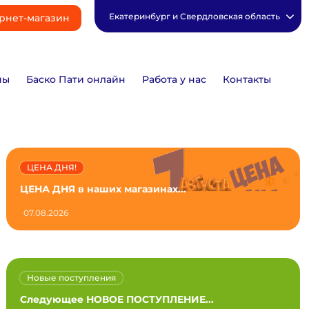
Екатеринбург и Свердловская область
рнет-магазин
ны
Баско Пати онлайн
Работа у нас
Контакты
ЦЕНА ДНЯ!
ЦЕНА ДНЯ в наших магазинах...
07.08.2026
Новые поступления
Следующее НОВОЕ ПОСТУПЛЕНИЕ...