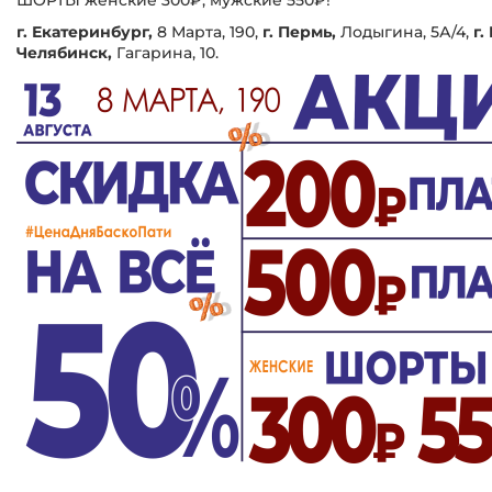
г. Екатеринбург,
8 Марта, 190,
г. Пермь,
Лодыгина, 5А/4,
г.
Челябинск,
Гагарина, 10.