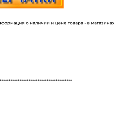
формация о наличии и цене товара - в магазинах
****************************************