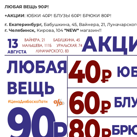
ЛЮБАЯ ВЕЩЬ 90₽!
+АКЦИИ
: ЮБКИ 40₽! БЛУЗЫ 60₽! БРЮКИ 80₽!
г. Екатеринбург,
Бабушкина, 45, Вайнера, 21, Луначарского
г. Челябинск,
Кирова, 104
*NEW*
магазин!!