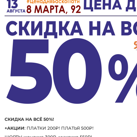
СКИДКА НА ВСЁ 50%!
+АКЦИИ
: ПЛАТКИ 200₽! ПЛАТЬЯ 500₽!
ШОРТЫ женские 300₽, мужские 550₽!