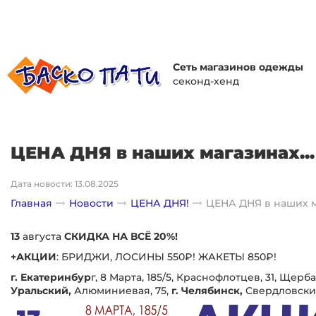
Сеть магазинов одежды
секонд-хенд
ЦЕНА ДНЯ в наших магазинах...
Дата новости: 13.08.2025
Главная
Новости
ЦЕНА ДНЯ!
ЦЕНА ДНЯ в наших ма
13
августа
СКИДКА НА ВСЁ 20%!
+АКЦИИ
: БРИДЖИ, ЛОСИНЫ 550₽! ЖАКЕТЫ 850₽!
г. Екатеринбур
г, 8 Марта, 185/5, Краснофлотцев, 31, Щерба
Уральский,
Алюминиевая, 75,
г. Челябинск,
Свердловский