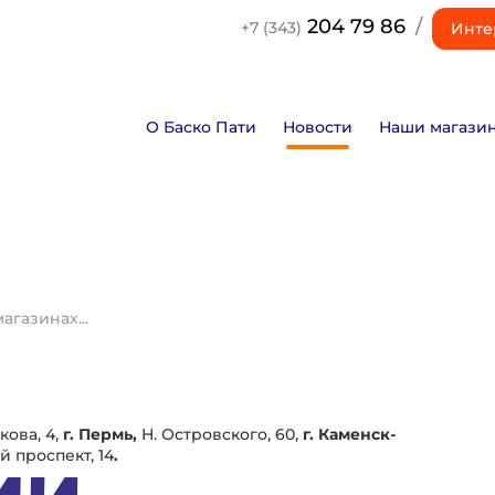
204 79 86
/
+7 (343)
Инте
О Баско Пати
Новости
Наши магази
газинах...
кова, 4,
г. Пермь,
Н. Островского, 60,
г. Каменск-
 проспект, 14
.