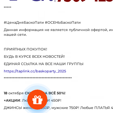
*****
#ЦенаДняБаскоПати #ОСЕНЬБаскоПати
Данная информация не является публичной офертой, ин
нашей сети.
ПРИЯТНЫХ ПОКУПОК!
БУДЬ В КУРСЕ ВСЕХ НОВОСТЕЙ!
ЕДИНАЯ ССЫЛКА НА ВСЕ НАШИ ГРУППЫ
https://taplink.cc/baskoparty_2025
*********************************************
18
октября
СКИДКА НА ВСЁ 50%!
+АКЦИИ
: Любые СУМКИ 450₽!
ДЖИНСЫ женские 550₽, мужские 750₽! Любые ПЛАТЬЯ 4