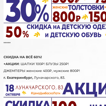
*****
СКИДКА НА ВСЁ 60%!
+АКЦИИ
: ШАПКИ 100₽! БЛУЗЫ 250₽!
ДЖЕМПЕРЫ женские 400₽, мужские 800₽!
г. Екатеринбург,
Луначарского, 83.