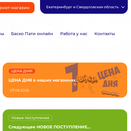
Екатеринбург и Свердловская область
рнет-магазин
ны
Баско Пати онлайн
Работа у нас
Контакты
ЦЕНА ДНЯ!
ЦЕНА ДНЯ в наших магазинах...
07.08.2026
Новые поступления
Следующее НОВОЕ ПОСТУПЛЕНИЕ...