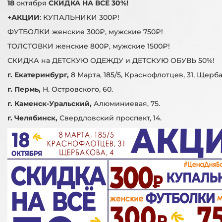
18
октября
СКИДКА НА ВСЁ 30%!
+АКЦИИ
: КУПАЛЬНИКИ 300₽!
ФУТБОЛКИ женские 300₽, мужские 750₽!
ТОЛСТОВКИ женские 800₽, мужские 1500₽!
СКИДКА на ДЕТСКУЮ ОДЕЖДУ и ДЕТСКУЮ ОБУВЬ 50%!
г. Екатеринбург,
8 Марта, 185/5, Краснофлотцев, 31, Щерба
г. Пермь,
Н. Островского, 60.
г. Каменск-Уральский,
Алюминиевая, 75.
г. Челябинск,
Свердловский проспект, 14.