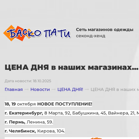
Сеть магазинов одежды
секонд-хенд
ЦЕНА ДНЯ в наших магазинах...
Дата новости: 18.10.2025
Главная
Новости
ЦЕНА ДНЯ!
ЦЕНА ДНЯ в наших ма
18, 19
октября
НОВОЕ ПОСТУПЛЕНИЕ!
г. Екатеринбург,
8 Марта, 92, Бабушкина, 45, Вайнера, 21, 
г. Пермь,
Ленина, 59.
г. Челябинск,
Кирова, 104.