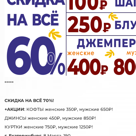
*****
СКИДКА НА ВСЁ 70%!
+АКЦИИ
: КОФТЫ женские 350₽, мужские 650₽!
ДЖИНСЫ женские 450₽, мужские 850₽!
КУРТКИ женские 750₽, мужские 1250₽!
г. Екатеринбург,
8 Марта, 190.