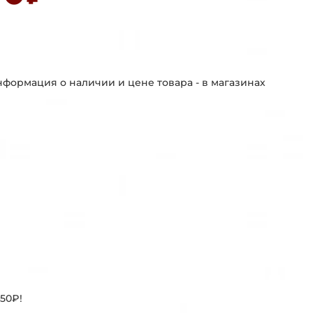
формация о наличии и цене товара - в магазинах
50₽!