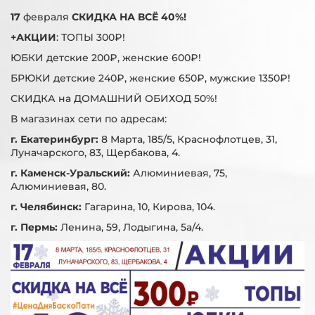
17
февраля
СКИДКА НА ВСЁ 40%!
+АКЦИИ
: ТОПЫ 300₽!
ЮБКИ детские 200₽, женские 600₽!
БРЮКИ детские 240₽, женские 650₽, мужские 1350₽!
СКИДКА на ДОМАШНИЙ ОБИХОД 50%!
В магазинах сети по адресам:
г. Екатеринбург:
8 Марта, 185/5, Краснофлотцев, 31,
Луначарского, 83, Щербакова, 4.
г. Каменск-Уральский:
Алюминиевая, 75,
Алюминиевая, 80.
г. Челябинск:
Гагарина, 10, Кирова, 104.
г. Пермь:
Ленина, 59, Лодыгина, 5а/4.