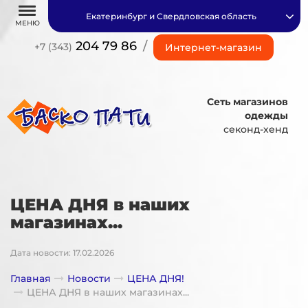
Екатеринбург и Свердловская область
МЕНЮ
204 79 86
/
+7 (343)
Интернет-магазин
Сеть магазинов
одежды
секонд-хенд
ЦЕНА ДНЯ в наших
магазинах...
Дата новости: 17.02.2026
Главная
Новости
ЦЕНА ДНЯ!
ЦЕНА ДНЯ в наших магазинах...