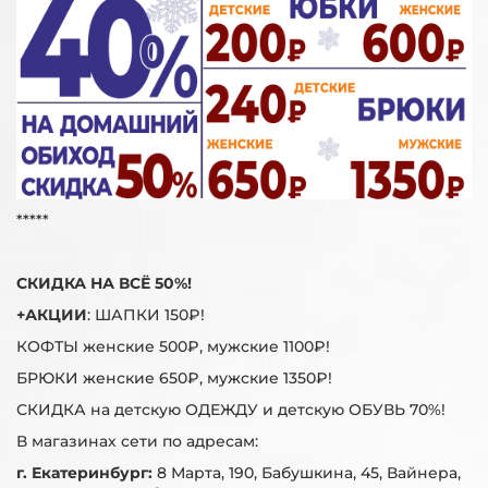
*****
СКИДКА НА ВСЁ 50%!
+АКЦИИ
: ШАПКИ 150₽!
КОФТЫ женские 500₽, мужские 1100₽!
БРЮКИ женские 650₽, мужские 1350₽!
СКИДКА на детскую ОДЕЖДУ и детскую ОБУВЬ 70%!
В магазинах сети по адресам:
г. Екатеринбург:
8 Марта, 190, Бабушкина, 45, Вайнера,