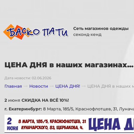
Сеть магазинов одежды
секонд-хенд
ЦЕНА ДНЯ в наших магазинах...
Дата новости: 02.06.2026
Главная
Новости
ЦЕНА ДНЯ!
ЦЕНА ДНЯ в наших ма
2
июня
СКИДКА НА ВСЁ 10%!
г. Екатеринбург:
8 Марта, 185/5, Краснофлотцев, 31, Лунач