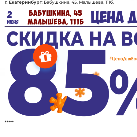
г. Екатеринбург
:
Бабушкина, 45, Малышева, 111б.
*****