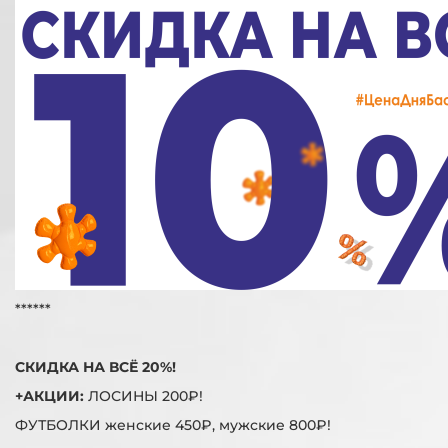
******
СКИДКА НА ВСЁ 20%!
+АКЦИИ:
ЛОСИНЫ 200₽!
ФУТБОЛКИ женские 450₽, мужские 800₽!