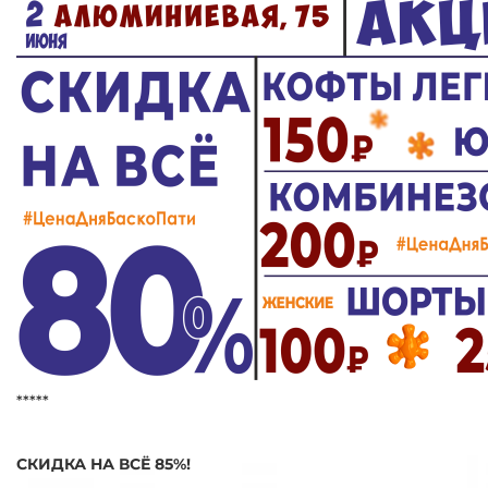
*****
СКИДКА НА ВСЁ 85%!