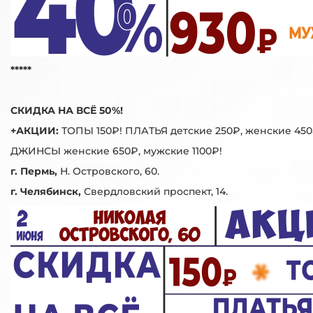
*****
СКИДКА НА ВСЁ 50%!
+АКЦИИ:
ТОПЫ 150₽! ПЛАТЬЯ детские 250₽, женские 450
ДЖИНСЫ женские 650₽, мужские 1100₽!
г. Пермь,
Н. Островского, 60.
г. Челябинск,
Свердловский проспект, 14.