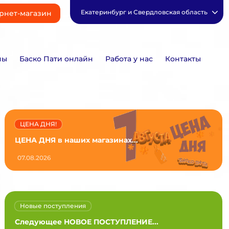
Екатеринбург и Свердловская область
рнет-магазин
ны
Баско Пати онлайн
Работа у нас
Контакты
ЦЕНА ДНЯ!
ЦЕНА ДНЯ в наших магазинах...
07.08.2026
Новые поступления
Следующее НОВОЕ ПОСТУПЛЕНИЕ...