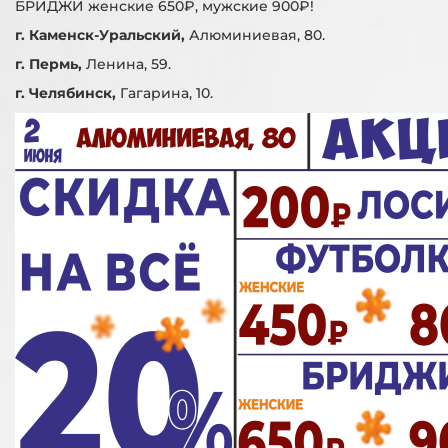
БРИДЖИ женские 650₽, мужские 900₽!
г. Каменск-Уральский,
Алюминиевая, 80.
г. Пермь,
Ленина, 59.
г. Челябинск,
Гагарина, 10.