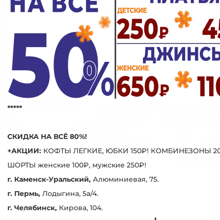
*****
СКИДКА НА ВСЁ 80%!
+АКЦИИ:
КОФТЫ ЛЕГКИЕ, ЮБКИ 150₽! КОМБИНЕЗОНЫ 20
ШОРТЫ женские 100₽, мужские 250₽!
г. Каменск-Уральский,
Алюминиевая, 75.
г. Пермь,
Лодыгина, 5а/4.
г. Челябинск,
Кирова, 104.