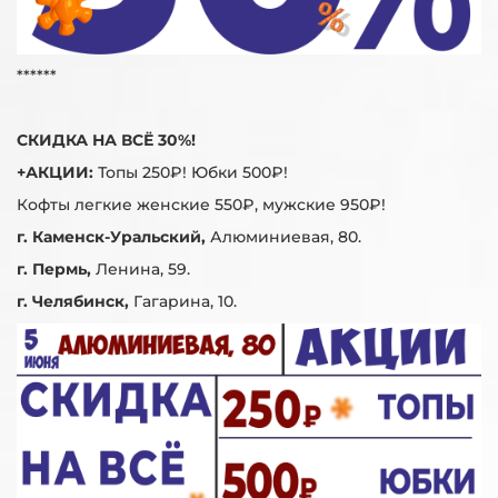
******
СКИДКА НА ВСЁ 30%!
+АКЦИИ:
Топы 250₽! Юбки 500₽!
Кофты легкие женские 550₽, мужские 950₽!
г. Каменск-Уральский,
Алюминиевая, 80.
г. Пермь,
Ленина, 59.
г. Челябинск,
Гагарина, 10.