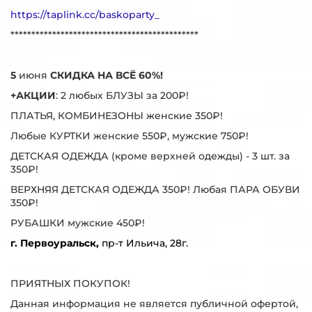
https://taplink.cc/baskoparty_
*********************************************
5
июня
СКИДКА НА ВСЁ 60%!
+АКЦИИ
: 2 любых БЛУЗЫ за 200₽!
ПЛАТЬЯ, КОМБИНЕЗОНЫ женские 350₽!
Любые КУРТКИ женские 550₽, мужские 750₽!
ДЕТСКАЯ ОДЕЖДА (кроме верхней одежды) - 3 шт. за
350₽!
ВЕРХНЯЯ ДЕТСКАЯ ОДЕЖДА 350₽! Любая ПАРА ОБУВИ
350₽!
РУБАШКИ мужские 450₽!
г. Первоуральск,
пр-т Ильича, 28г.
ПРИЯТНЫХ ПОКУПОК!
Данная информация не является публичной офертой,