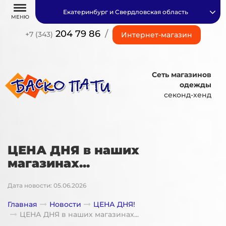
Екатеринбург и Свердловская область
МЕНЮ
204 79 86
/
+7 (343)
Интернет-магазин
Сеть магазинов
одежды
секонд-хенд
ЦЕНА ДНЯ в наших
магазинах...
Дата новости: 05.06.2026
Главная
Новости
ЦЕНА ДНЯ!
ЦЕНА ДНЯ в наших магазинах...