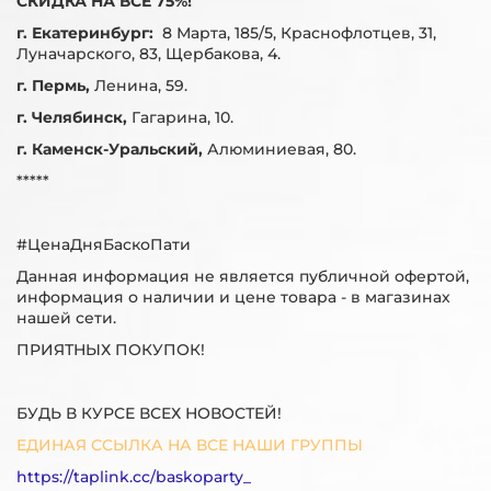
СКИДКА НА ВСЁ 75%!
г. Екатеринбург:
8 Марта, 185/5, Краснофлотцев, 31,
Луначарского, 83, Щербакова, 4.
г. Пермь,
Ленина, 59.
г. Челябинск,
Гагарина, 10.
г. Каменск-Уральский,
Алюминиевая, 80.
*****
#ЦенаДняБаскоПати
Данная информация не является публичной офертой,
информация о наличии и цене товара - в магазинах
нашей сети.
ПРИЯТНЫХ ПОКУПОК!
БУДЬ В КУРСЕ ВСЕХ НОВОСТЕЙ!
ЕДИНАЯ ССЫЛКА НА ВСЕ НАШИ ГРУППЫ
https://taplink.cc/baskoparty_