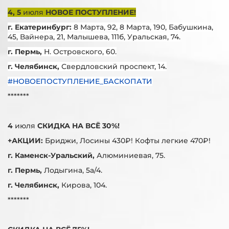
4, 5
июля
НОВОЕ ПОСТУПЛЕНИЕ!
г. Екатеринбург:
8 Марта, 92, 8 Марта, 190, Бабушкина,
45, Вайнера, 21, Малышева, 111б, Уральская, 74.
г. Пермь,
Н. Островского, 60.
г. Челябинск,
Свердловский проспект, 14.
#НОВОЕПОСТУПЛЕНИЕ_БАСКОПАТИ
*******
4
июля
СКИДКА НА ВСЁ 30%!
+АКЦИИ:
Бриджи, Лосины 430₽! Кофты легкие 470₽!
г. Каменск-Уральский,
Алюминиевая, 75.
г. Пермь,
Лодыгина, 5а/4.
г. Челябинск,
Кирова, 104.
*******