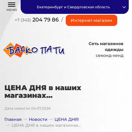
Екатеринбург и Свердловская область
МЕНЮ
204 79 86
/
+7 (343)
Интернет-магазин
Сеть магазинов
одежды
секонд-хенд
ЦЕНА ДНЯ в наших
магазинах...
Дата новости: 04.07.2026
Главная
Новости
ЦЕНА ДНЯ!
ЦЕНА ДНЯ в наших магазинах...