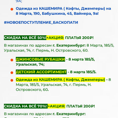
9А;
Одежда из КАШЕМИРА ( Кофты, Джемперы) на
8 Марта, 190, Бабушкина, 45, Вайнера, 9а!
#НОВОЕПОСТУПЛЕНИЕ_БАСКОПАТИ
СКИДКА НА ВСЁ 50%!
+АКЦИЯ:
ПЛАТЬЯ 200₽!
В магазинах по адресам
г. Екатеринбург:
8 Марта, 185/5,
Уральская, 74, г. Пермь, Н. Островского, 60.
ДЖИНСОВЫЕ РУБАШКИ
- 8 марта 185/5,
Уральская, 74;
ДЕТСКИЙ АССОРТИМЕНТ
- 8 марта 185/5.
Одежда из КАШЕМИРА ( Кофты, Джемперы)
-
8
Марта, 185/5, Уральская, 74, г. Пермь, Н.
Островского, 60
.
СКИДКА НА ВСЁ 70%!
+АКЦИЯ:
ПЛАТЬЯ 200₽!
В магазинах по адресам
г. Екатеринбург: