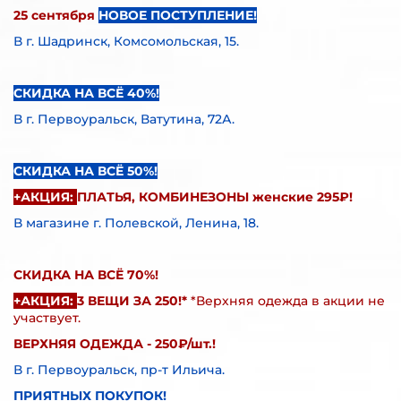
25 сентября
НОВОЕ ПОСТУПЛЕНИЕ!
В г.
Шадринск, Комсомольская, 15.
СКИДКА НА ВСЁ 40%!
В г. П
ервоуральск, Ватутина, 72А.
СКИДКА НА ВСЁ 50%!
+АКЦИЯ:
ПЛАТЬЯ, КОМБИНЕЗОНЫ женские 295₽!
В магазине г. Полевской, Ленина, 18.
СКИДКА НА ВСЁ 70%!
+АКЦИЯ:
3 ВЕЩИ ЗА 250!*
*Верхняя одежда в акции не
участвует.
ВЕРХНЯЯ ОДЕЖДА - 250₽/шт.!
В г. П
ервоуральск, пр-т Ильича.
ПРИЯТНЫХ ПОКУПОК!