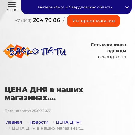
Екатеринбург и Свердловская область
МЕНЮ
204 79 86
/
+7 (343)
Интернет-магазин
Сеть магазинов
одежды
секонд-хенд
ЦЕНА ДНЯ в наших
магазинах....
Дата новости: 25.09.2022
Главная
Новости
ЦЕНА ДНЯ!
ЦЕНА ДНЯ в наших магазинах....