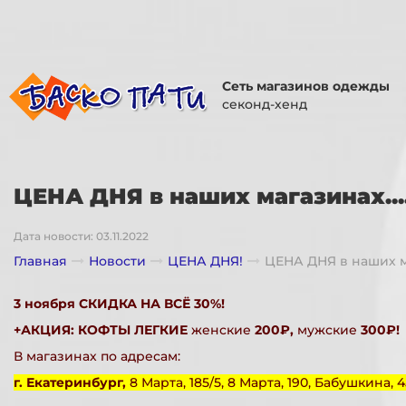
Сеть магазинов одежды
секонд-хенд
ЦЕНА ДНЯ в наших магазинах...
Дата новости: 03.11.2022
Главная
Новости
ЦЕНА ДНЯ!
ЦЕНА ДНЯ в наших ма
3 ноября СКИДКА НА ВСЁ 30%!
+АКЦИЯ: КОФТЫ ЛЕГКИЕ
женские
200₽,
мужские
300₽!
В магазинах по адресам:
г. Екатеринбург,
8 Марта, 185/5, 8 Марта, 190, Бабушкина, 