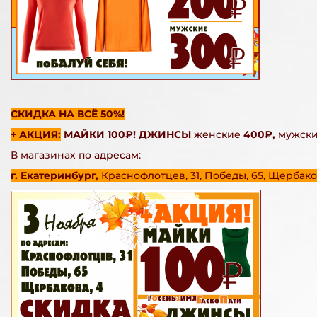
СКИДКА НА ВСЁ 50%!
+ АКЦИЯ:
МАЙКИ 100₽! ДЖИНСЫ
женские
400₽,
мужск
В магазинах по адресам:
г. Екатеринбург,
Краснофлотцев, 31, Победы, 65, Щербаков