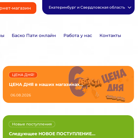
Екатеринбург и Свердловская область
рнет-магазин
ны
Баско Пати онлайн
Работа у нас
Контакты
ЦЕНА ДНЯ!
ЦЕНА ДНЯ в наших магазинах...
06.08.2026
Новые поступления
Следующее НОВОЕ ПОСТУПЛЕНИЕ...