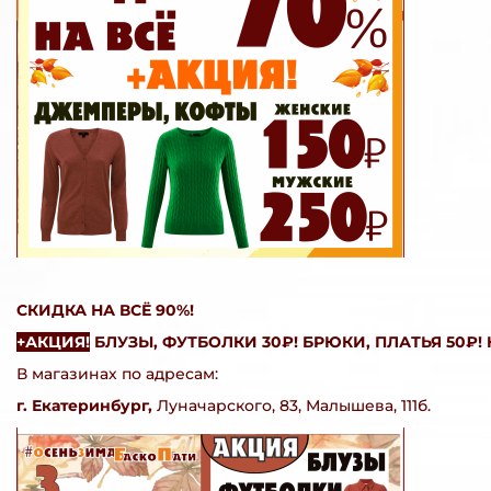
СКИДКА НА ВСЁ 90%!
+АКЦИЯ!
БЛУЗЫ, ФУТБОЛКИ 30₽! БРЮКИ, ПЛАТЬЯ 50₽! 
В магазинах по адресам:
г. Екатеринбург,
Луначарского, 83, Малышева, 111б.