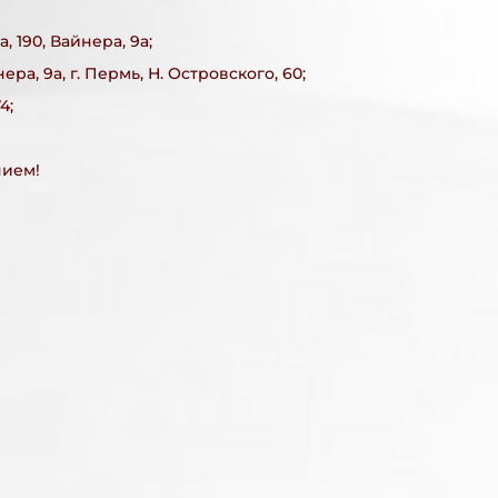
, 190, Вайнера, 9а;
нера, 9а, г. Пермь, Н. Островского, 60;
4;
нием!