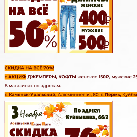
СКИДКА НА ВСЁ 70%!
+ АКЦИЯ:
ДЖЕМПЕРЫ, КОФТЫ
женские
150₽,
мужские
2
В магазинах по адресам:
г. Каменск-Уральский,
Алюминиевая, 80,
г. Пермь,
Куйбы