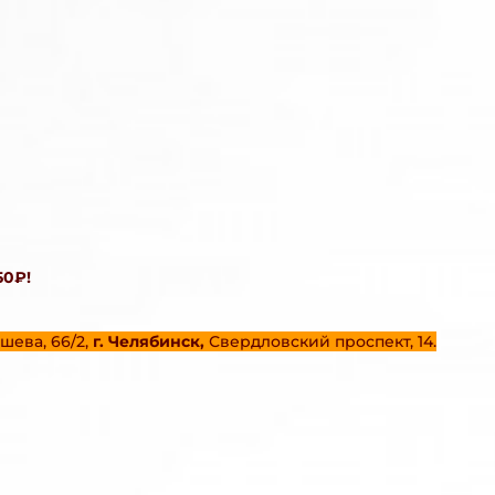
50₽!
шева, 66/2,
г. Челябинск,
Свердловский проспект, 14.