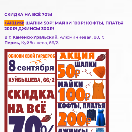
СКИДКА НА ВСЁ 70%!
+АКЦИЯ:
ШАПКИ 50₽! МАЙКИ
100₽! КОФТЫ, ПЛАТЬЯ
200₽! ДЖИНСЫ 300₽!
В г. Каменск-Уральский,
Алюминиевая, 80
, г.
Пермь,
Куйбышева, 66/2.