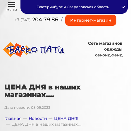
Екатеринбург и Свердловская область
МЕНЮ
204 79 86
/
+7 (343)
Интернет-магазин
Сеть магазинов
одежды
секонд-хенд
ЦЕНА ДНЯ в наших
магазинах....
Дата новости: 08.09.2023
Главная
Новости
ЦЕНА ДНЯ!
ЦЕНА ДНЯ в наших магазинах....