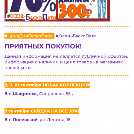
************************************************************************
#ЦенаДняБаскоПати
#ОсеньБаскоПати
ПРИЯТНЫХ ПОКУПОК!
Данная информация не является публичной офертой,
информация о наличии и цене товара - в магазинах
нашей сети.
************************************************************************
8, 9, 10 сентября НОВАЯ КОЛЛЕКЦИЯ!
В г. Шадринск,
Свердлова, 55
.
8 сентября СКИДКА НА ВСЁ 30%!
В г. Полевской
, ул. Ленина, 18.