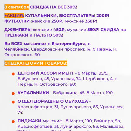
8 сентября
СКИДКА НА ВСЁ 30%!
+АКЦИЯ:
КУПАЛЬНИКИ, БЮСТГАЛЬТЕРЫ 200₽!
ФУТБОЛКИ
женские
250₽,
мужские
350₽!
ДЖЕМПЕРЫ
женские
450₽,
мужские
550₽! СКИДКА на
ПИДЖАКИ и ПАЛЬТО 50%!
Во ВСЕХ магазинах г. Екатеринбурга, г.
Челябинск,
Свердловский проспект, 14,
г. Пермь,
Н.
Островского, 60.
СПЕЦКАТЕГОРИИ ТОВАРОВ:
ДЕТСКИЙ АССОРТИМЕНТ
- 8 Марта, 185/5,
Бабушкина, 45, Уральская, 74, Щербакова, 4, г.
Пермь, Н. Островского, 60;
КУПАЛЬНИКИ
- Бабушкина, 45, 8 Марта, 190;
ОТДЕЛ ДОМАШНЕГО ОБИХОДА
-
Краснофлотцев, 31, Луначарского, 83, Уральская,
74;
ПИДЖАКИ
мужские - 8 Марта, 190, Вайнера, 9а,
Краснофлотцев, 31, Луначарского, 83, Малышева,