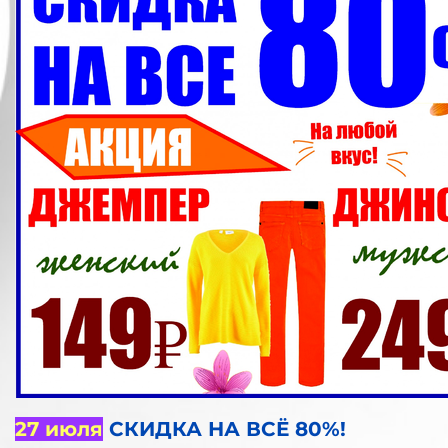
27 июля
СКИДКА НА ВСЁ 80%!