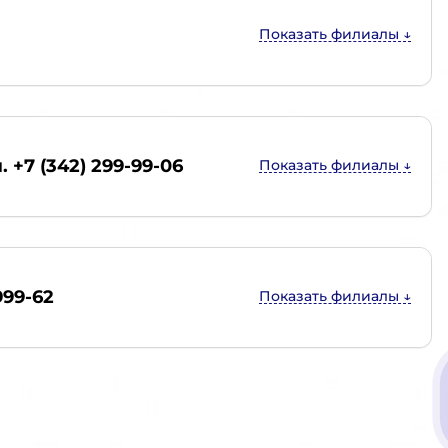
. +7 (342) 299-99-06
999-62