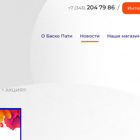
204 79 86
/
+7 (343)
Инте
О Баско Пати
Новости
Наши магази
+ АКЦИЯ!!!