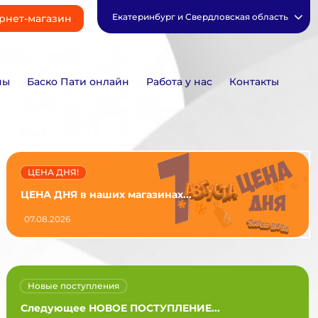
Екатеринбург и Свердловская область
рнет-магазин
ны
Баско Пати онлайн
Работа у нас
Контакты
ЦЕНА ДНЯ!
ЦЕНА ДНЯ в наших магазинах...
07.08.2026
Новые поступления
Следующее НОВОЕ ПОСТУПЛЕНИЕ...