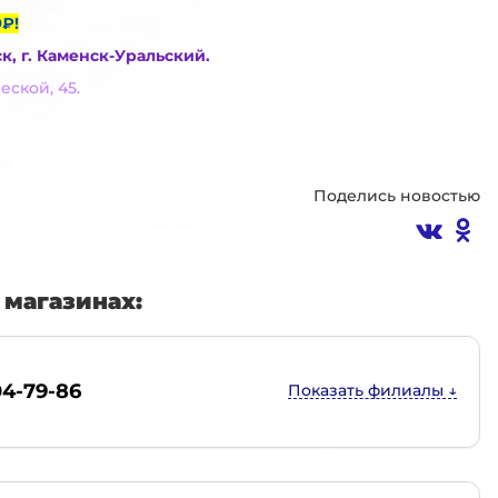
₽!
ск, г. Каменск-Уральский.
еской, 45.
Поделись новостью
магазинах:
04-79-86