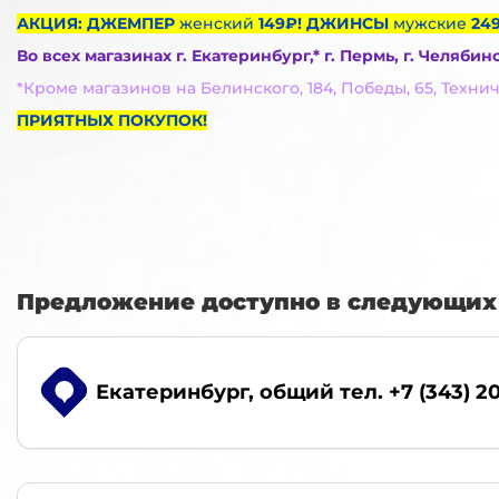
АКЦИЯ: ДЖЕМПЕР
женский
149₽! ДЖИНСЫ
мужские
249
Во всех магазинах г. Екатеринбург,* г. Пермь, г. Челябин
*Кроме магазинов на Белинского, 184, Победы, 65, Технич
ПРИЯТНЫХ ПОКУПОК!
Предложение доступно в следующих 
Екатеринбург
, общий тел. +7 (343) 2