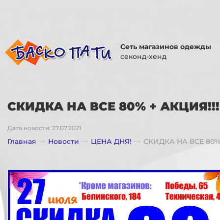
Сеть магазинов одежды
секонд-хенд
СКИДКА НА ВСЕ 80% + АКЦИЯ!!!
Дата новости: 27.07.2021
Главная
Новости
ЦЕНА ДНЯ!
СКИДКА НА ВСЕ 80% 