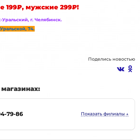
е 199₽, мужские 299₽!
к-Уральский, г. Челябинск.
Уральской, 74.
Поделись новостью
магазинах:
04-79-86