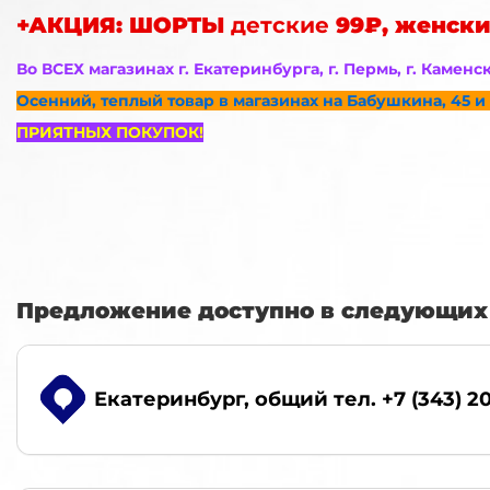
+АКЦИЯ: ШОРТЫ
детские
99₽, женски
Во ВСЕХ магазинах г. Екатеринбурга, г. Пермь, г. Каменс
Осенний, теплый товар в магазинах на Бабушкина, 45 и 
ПРИЯТНЫХ ПОКУПОК!
Предложение доступно в следующих 
Екатеринбург
, общий тел. +7 (343) 2