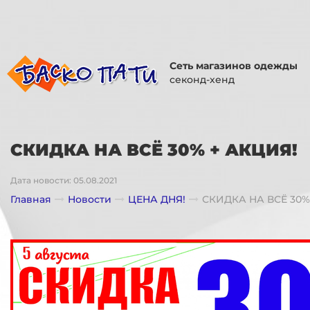
Сеть магазинов одежды
секонд-хенд
СКИДКА НА ВСЁ 30% + АКЦИЯ!
Дата новости: 05.08.2021
Главная
Новости
ЦЕНА ДНЯ!
СКИДКА НА ВСЁ 30%