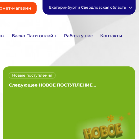
Екатеринбург и Свердловская область
рнет-магазин
ны
Баско Пати онлайн
Работа у нас
Контакты
Новые поступления
Следующее НОВОЕ ПОСТУПЛЕНИЕ...