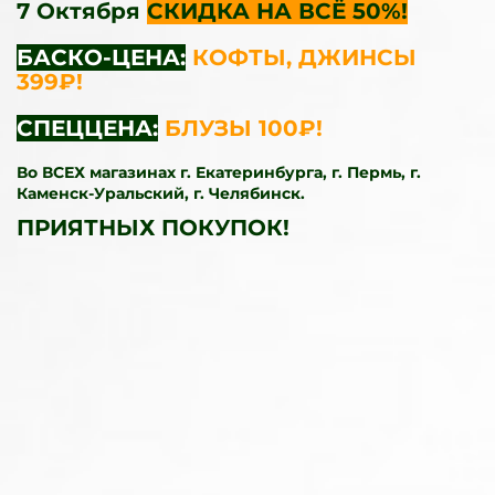
7 Октября
СКИДКА НА ВСЁ 50%!
БАСКО-ЦЕНА:
КОФТЫ, ДЖИНСЫ
399₽!
СПЕЦЦЕНА:
БЛУЗЫ 100₽!
Во ВСЕХ магазинах г. Екатерин бурга, г. Пермь, г.
Каменск-Уральский, г. Челябинск.
ПРИЯТНЫХ ПОКУПОК!