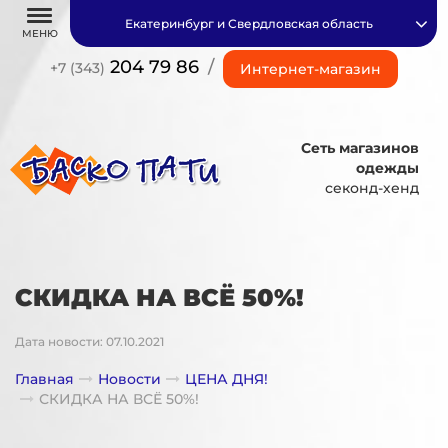
Екатеринбург и Свердловская область
МЕНЮ
204 79 86
/
+7 (343)
Интернет-магазин
Сеть магазинов
одежды
секонд-хенд
СКИДКА НА ВСЁ 50%!
Дата новости: 07.10.2021
Главная
Новости
ЦЕНА ДНЯ!
СКИДКА НА ВСЁ 50%!