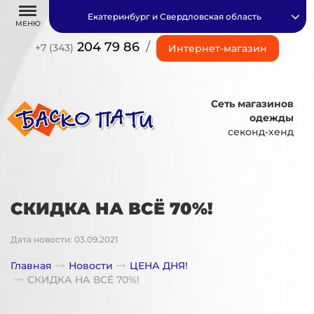
Екатеринбург и Свердловская область
МЕНЮ
204 79 86
/
+7 (343)
Интернет-магазин
Сеть магазинов
одежды
секонд-хенд
СКИДКА НА ВСЁ 70%!
Дата новости: 03.09.2021
Главная
Новости
ЦЕНА ДНЯ!
СКИДКА НА ВСЁ 70%!