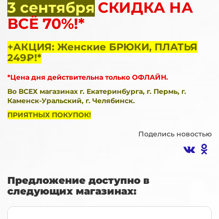
3 сентября
СКИДКА НА
ВСЁ 70%!*
+АКЦИЯ: Женские БРЮКИ, ПЛАТЬЯ
249₽!*
*Цена дня действительна только ОФЛАЙН.
Во ВСЕХ магазинах г. Екатеринбурга, г. Пермь, г.
Каменск-Уральский, г. Челябинск.
ПРИЯТНЫХ ПОКУПОК!
Поделись новостью
Предложение доступно в
следующих магазинах: