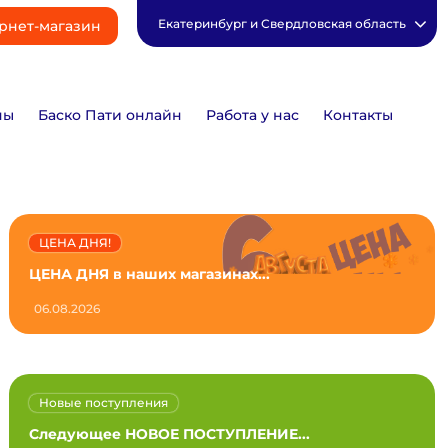
Екатеринбург и Свердловская область
рнет-магазин
ны
Баско Пати онлайн
Работа у нас
Контакты
ЦЕНА ДНЯ!
ЦЕНА ДНЯ в наших магазинах...
06.08.2026
Новые поступления
Следующее НОВОЕ ПОСТУПЛЕНИЕ...