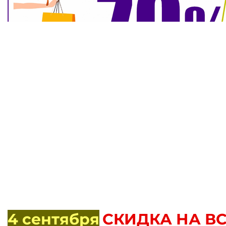
4 сентября
СКИДКА НА ВС