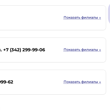
. +7 (342) 299-99-06
999-62