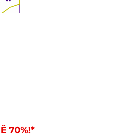
Ё 70%!*