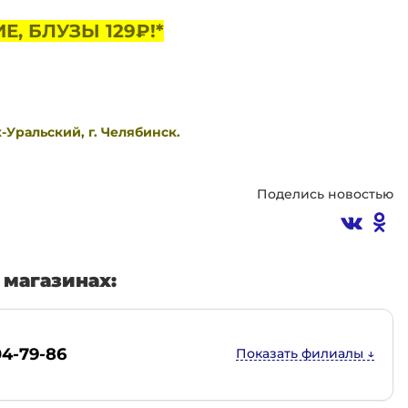
, БЛУЗЫ 129₽!*
к-Уральский, г. Челябинск.
Поделись новостью
магазинах:
04-79-86