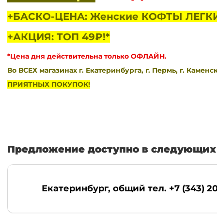
+БАСКО-ЦЕНА: Женские КОФТЫ ЛЕГКИЕ
+АКЦИЯ: ТОП 49₽!*
*Цена дня действительна только ОФЛАЙН.
Во ВСЕХ магазинах г. Екатеринбурга, г. Пермь, г. Каменс
ПРИЯТНЫХ ПОКУПОК!
Предложение доступно в следующих 
Екатеринбург
, общий тел. +7 (343) 2