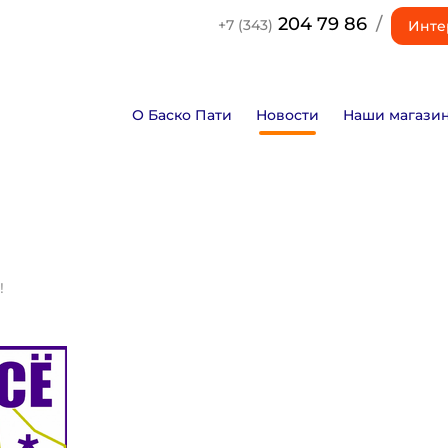
204 79 86
/
+7 (343)
Инте
О Баско Пати
Новости
Наши магази
!