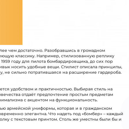
лее чем достаточно. Разобравшись в громадном
еющую классику. Например, стилизованную реплику
1959 году для пилота бомбардировщика, до сих пор
привык носить удобные вещи. Стилист описала принципы,
у, не сильно потратившаяся на расширение гардероба.
ся удобством и практичностью. Выбирая стиль на
овечества отдаёт предпочтение простым предметам
инимализма с акцентом на функциональность.
ью армейской униформы, которая и в гражданском
временно элегантна. Что надеть под «бомбер» – каждый
олку с текстовым принтом. Столь же уместны были бы и