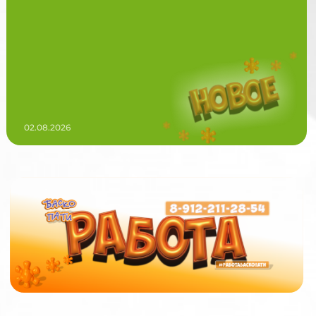
02.08.2026