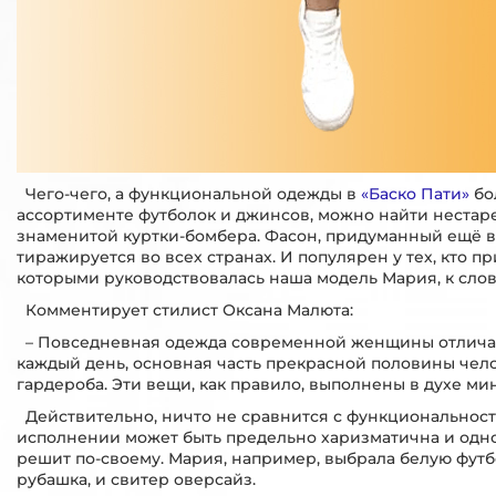
Чего-чего, а функциональной одежды в
«Баско Пати»
бо
ассортименте футболок и джинсов, можно найти нестар
знаменитой куртки-бомбера. Фасон, придуманный ещё в 
тиражируется во всех странах. И популярен у тех, кто 
которыми руководствовалась наша модель Мария, к слов
Комментирует стилист Оксана Малюта:
– Повседневная одежда современной женщины отличает
каждый день, основная часть прекрасной половины чел
гардероба. Эти вещи, как правило, выполнены в духе м
Действительно, ничто не сравнится с функциональност
исполнении может быть предельно харизматична и одно
решит по-своему. Мария, например, выбрала белую футб
рубашка, и свитер оверсайз.