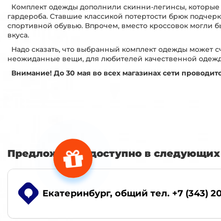
Комплект одежды дополнили скинни-легинсы, которые 
гардероба. Ставшие классикой потертости брюк подчер
спортивной обувью. Впрочем, вместо кроссовок могли бы
вкуса.
Надо сказать, что выбранный комплект одежды может с
неожиданные вещи, для любителей качественной одежды
Внимание! До 30 мая во всех магазинах сети проводит
Предложение доступно в следующих 
Екатеринбург
, общий тел. +7 (343) 2