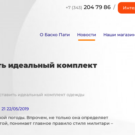
204 79 86
/
+7 (343)
Инте
О Баско Пати
Новости
Наши магази
ить идеальный комплект
составить идеальный комплект одежды
1 22/05/2019
ой погоды. Впрочем, не только она определяет
гой, понимает главное правило стиля милитари –