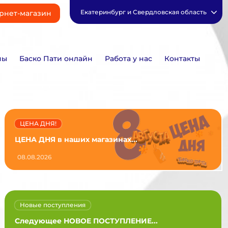
Екатеринбург и Свердловская область
рнет-магазин
ны
Баско Пати онлайн
Работа у нас
Контакты
ЦЕНА ДНЯ!
ЦЕНА ДНЯ в наших магазинах...
08.08.2026
Новые поступления
Следующее НОВОЕ ПОСТУПЛЕНИЕ...