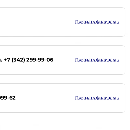
. +7 (342) 299-99-06
999-62