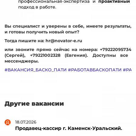
профессиональная-экспертиза и
проактивный
подход в работе.
Вы специалист и уверены в себе, имеете результаты,
и готовы получить новый опыт?
Тогда пишите на:
hr@novator-e.ru
или звоните прямо сейчас на номера:
+79222095734
(Сергей),
+79221002328
(Евгения). Доступны все
мессенджеры.
#ВАКАНСИЯ_БАСКО_ПАТИ
#РАБОТАВБАСКОПАТИ
#РАБ
Другие вакансии
18.07.2026
Продавец-кассир г. Каменск-Уральский.