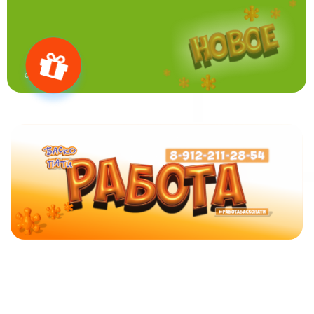
02.08.2026