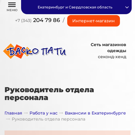
Екатеринбург и Свердловская область
МЕНЮ
204 79 86
/
+7 (343)
Интернет-магазин
Сеть магазинов
одежды
секонд-хенд
Руководитель отдела
персонала
Главная
Работа у нас
Вакансии в Екатеринбурге
Руководитель отдела персонала